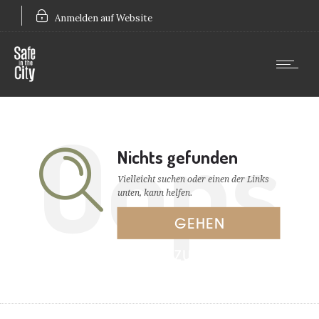
Anmelden auf Website
Oops
Nichts gefunden
Vielleicht suchen oder einen der Links
unten, kann helfen.
GEHEN
ZUR
STARTSEITE