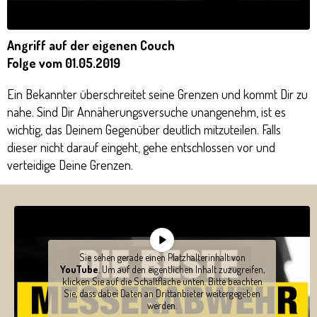
Angriff auf der eigenen Couch
Folge vom 01.05.2019
Ein Bekannter überschreitet seine Grenzen und kommt Dir zu
nahe. Sind Dir Annäherungsversuche unangenehm, ist es
wichtig, das Deinem Gegenüber deutlich mitzuteilen. Falls
dieser nicht darauf eingeht, gehe entschlossen vor und
verteidige Deine Grenzen.
Sie sehen gerade einen Platzhalterinhalt von
YouTube
. Um auf den eigentlichen Inhalt zuzugreifen,
klicken Sie auf die Schaltfläche unten. Bitte beachten
Sie, dass dabei Daten an Drittanbieter weitergegeben
werden.