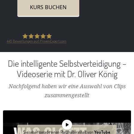
KURS BUCHEN
445
Bewertungen auf ProvenExpert.com
Safe in the City GmbH
Die intelligente Selbstverteidigung –
Videoserie mit Dr. Oliver König
Nachfolgend haben wir eine Auswahl von Clips
zusammengestellt
Sie sehen gerade einen Platzhalterinhalt von
YouTube
.