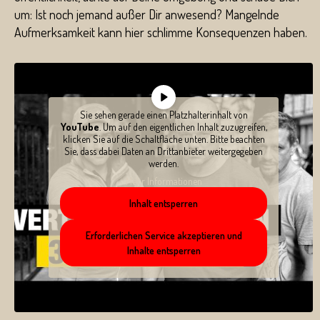
um: Ist noch jemand außer Dir anwesend? Mangelnde
Aufmerksamkeit kann hier schlimme Konsequenzen haben.
Sie sehen gerade einen Platzhalterinhalt von
YouTube
. Um auf den eigentlichen Inhalt zuzugreifen,
klicken Sie auf die Schaltfläche unten. Bitte beachten
Sie, dass dabei Daten an Drittanbieter weitergegeben
werden.
Mehr Informationen
Inhalt entsperren
Erforderlichen Service akzeptieren und
Inhalte entsperren