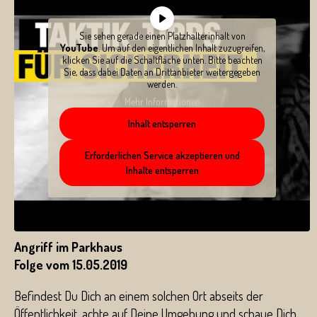
Sie sehen gerade einen Platzhalterinhalt von
YouTube
. Um auf den eigentlichen Inhalt zuzugreifen,
klicken Sie auf die Schaltfläche unten. Bitte beachten
Sie, dass dabei Daten an Drittanbieter weitergegeben
werden.
Mehr Informationen
Inhalt entsperren
Erforderlichen Service akzeptieren und
Inhalte entsperren
Angriff im Parkhaus
Folge vom 15.05.2019
Befindest Du Dich an einem solchen Ort abseits der
Öffentlichkeit, achte auf Deine Umgebung und schaue Dich