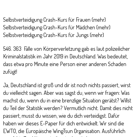
Selbstverteidigung Crash-Kurs für Frauen (
mehr
)
Selbstverteidigung Crash-Kurs für Mädchen (
mehr
)
Selbstverteidigung Crash-Kurs für Jungs (
mehr
)
546. 363 Fälle von Körperverletzung gab es laut polizeilicher
Kriminalstatistik
im Jahr 2019 in Deutschland. Was bedeutet,
dass etwa pro Minute eine Person einer anderen Schaden
zufügt!
Ja, Deutschland ist groß und dir ist noch nichts passiert, wirst
du vielleicht sagen. Aber was sagst du, wenn wir fragen: Was
machst du, wenn du in eine brenzlige Situation gerätst? Willst
du Teil der Statistik werden? Vermutlich nicht. Damit dies nicht
passiert, musst du wissen, wie du dich verteidigst. Dafür
haben wir dieses E-Paper für dich entwickelt. Wir sind die
EWTO, die Europäische WingTsun Organisation. Ausführlich