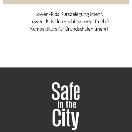
Löwen-Kids Kursbelegung (
mehr
)
Löwen-Kids Unterrichtskonzept (
mehr
)
Kompaktkurs für Grundschulen (
mehr
)
++ Sicherheitstraining Kinder ++ Sicherheitstraining Kinder
++ Sicherheitstraining Kinder ++
++ Sicherer Schulweg ++ Sicherer Schulweg ++ Sicherer
Schulweg