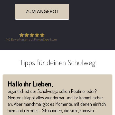
ZUM ANGEBOT
445
Bewertungen auf ProvenExpert.com
Safe in the City GmbH
Tipps für deinen Schulweg
Hallo ihr Lieben,
eigentlich ist der Schulweg ja schon Routine, oder?
Meistens klappt alles wunderbar und ihr kommt sicher
an. Aber manchmal gibt es Momente, mit denen einfach
niemand rechnet – Situationen, die sich „komisch“