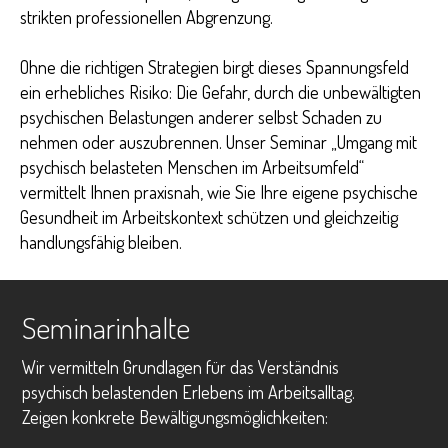
strikten professionellen Abgrenzung.
Ohne die richtigen Strategien birgt dieses Spannungsfeld
ein erhebliches Risiko: Die Gefahr, durch die unbewältigten
psychischen Belastungen anderer selbst Schaden zu
nehmen oder auszubrennen. Unser Seminar „Umgang mit
psychisch belasteten Menschen im Arbeitsumfeld“
vermittelt Ihnen praxisnah, wie Sie Ihre eigene psychische
Gesundheit im Arbeitskontext schützen und gleichzeitig
handlungsfähig bleiben.
Seminarinhalte
Wir vermitteln Grundlagen für das Verständnis
psychisch belastenden Erlebens im Arbeitsalltag.
Zeigen konkrete Bewältigungsmöglichkeiten: