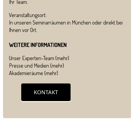
Ihr Team.
Veranstaltungsort:
In unseren Seminarräumen in München oder direkt bei
Ihnen vor Ort.
WEITERE INFORMATIONEN
Unser Experten-Team (
mehr
)
Presse und Medien (
mehr
)
Akademieräume (
mehr
)
KONTAKT
++ Deeskalationstraining ++ Deeskalationstraining ++
Deeskalationstraining ++