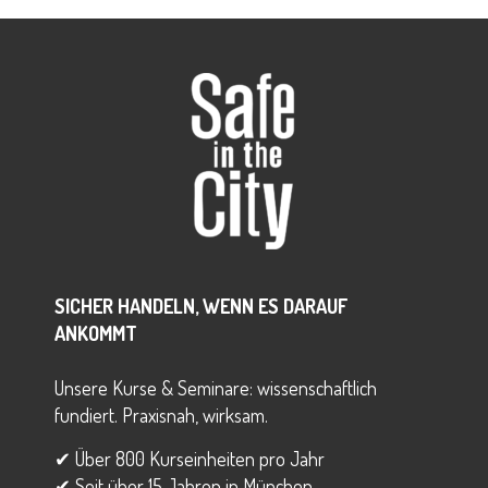
SICHER HANDELN, WENN ES DARAUF
ANKOMMT
Unsere Kurse & Seminare: wissenschaftlich
fundiert. Praxisnah, wirksam.
✔ Über 800 Kurseinheiten pro Jahr
✔ Seit über 15 Jahren in München