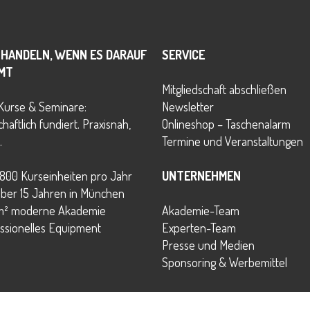
 HANDELN, WENN ES DARAUF
SERVICE
MT
Mitgliedschaft abschließen
Kurse & Seminare:
Newsletter
haftlich fundiert. Praxisnah,
Onlineshop – Taschenalarm
.
Termine und Veranstaltungen
800 Kurseinheiten pro Jahr
UNTERNEHMEN
über 15 Jahren in München
m² moderne Akademie
Akademie-Team
ssionelles Equipment
Experten-Team
Presse und Medien
Sponsoring & Werbemittel