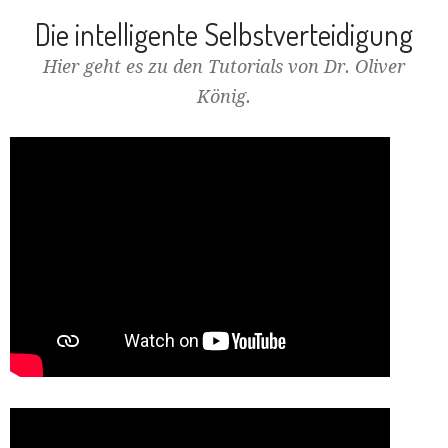
Die intelligente Selbstverteidigung
Hier geht es zu den Tutorials von Dr. Oliver
König.