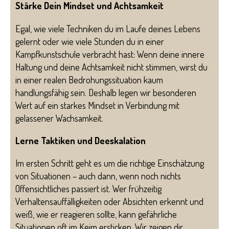
Stärke Dein Mindset und Achtsamkeit
Egal, wie viele Techniken du im Laufe deines Lebens
gelernt oder wie viele Stunden du in einer
Kampfkunstschule verbracht hast: Wenn deine innere
Haltung und deine Achtsamkeit nicht stimmen, wirst du
in einer realen Bedrohungssituation kaum
handlungsfähig sein. Deshalb legen wir besonderen
Wert auf ein starkes Mindset in Verbindung mit
gelassener Wachsamkeit.
Lerne Taktiken und Deeskalation
Im ersten Schritt geht es um die richtige Einschätzung
von Situationen – auch dann, wenn noch nichts
Offensichtliches passiert ist. Wer frühzeitig
Verhaltensauffälligkeiten oder Absichten erkennt und
weiß, wie er reagieren sollte, kann gefährliche
Situationen oft im Keim ersticken. Wir zeigen dir