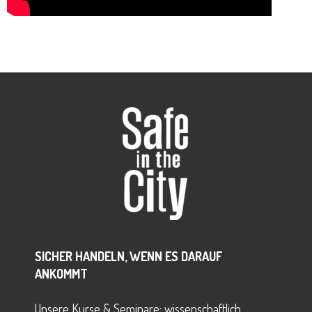
++ Selbstverteidigung für Männer ++ Selbstverteidigung für
Männer ++ Selbstverteidigung für Männer ++
SICHER HANDELN, WENN ES DARAUF
ANKOMMT
Unsere Kurse & Seminare: wissenschaftlich