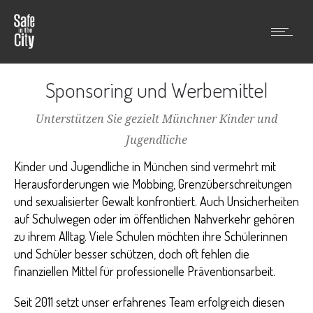
Sponsoring und Werbemittel
Unterstützen Sie gezielt Münchner Kinder und
Jugendliche
Kinder und Jugendliche in München sind vermehrt mit
Herausforderungen wie Mobbing, Grenzüberschreitungen
und sexualisierter Gewalt konfrontiert. Auch Unsicherheiten
auf Schulwegen oder im öffentlichen Nahverkehr gehören
zu ihrem Alltag. Viele Schulen möchten ihre Schülerinnen
und Schüler besser schützen, doch oft fehlen die
finanziellen Mittel für professionelle Präventionsarbeit.
Seit 2011 setzt unser erfahrenes Team erfolgreich diesen