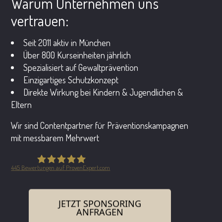
Warum Unternehmen uns
vertrauen:
Seit 2011 aktiv in München
Über 800 Kurseinheiten jährlich
Spezialisiert auf Gewaltprävention
Einzigartiges Schutzkonzept
Direkte Wirkung bei Kindern & Jugendlichen &
Eltern
Wir sind Contentpartner für Präventionskampagnen
mit messbarem Mehrwert
445
Bewertungen auf ProvenExpert.com
Safe in the City GmbH
JETZT SPONSORING
ANFRAGEN