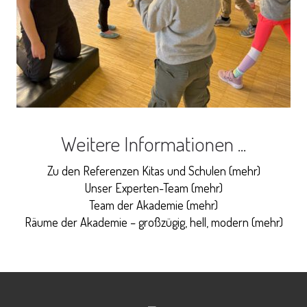
Weitere Informationen ...
Zu den Referenzen Kitas und Schulen (
mehr
)
Unser Experten-Team (
mehr
)
Team der Akademie (
mehr
)
Räume der Akademie – großzügig, hell, modern (
mehr
)
++ Gewaltprävention ++ Gewaltprävention ++
Gewaltprävention ++ Gewaltprävention ++