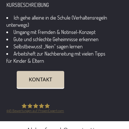
KURSBESCHREIBUNG
Ich gehe alleine in die Schule (Verhaltensregeln
unterwegs)
Umgang mit Fremden & Notinsel-Konzept
Gute und schlechte Geheimnisse erkennen
Selbstbewusst „Nein“ sagen lernen
Arbeitsheft zur Nachbereitung mit vielen Tipps
für Kinder & Eltern
KONTAKT
445
Bewertungen auf ProvenExpert.com
Safe in the City GmbH