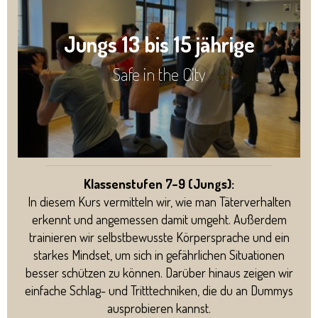
Jungs 13 bis 15 jährige
Safe in the City
Klassenstufen 7–9 (Jungs):
In diesem Kurs vermitteln wir, wie man Täterverhalten
erkennt und angemessen damit umgeht. Außerdem
trainieren wir selbstbewusste Körpersprache und ein
starkes Mindset, um sich in gefährlichen Situationen
besser schützen zu können. Darüber hinaus zeigen wir
einfache Schlag- und Tritttechniken, die du an Dummys
ausprobieren kannst.