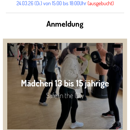
24.03.26 (Di.) von 15:00 bis 18:00Uhr
(ausgebucht)
Anmeldung
Mädchen 13 bis 15 jährige
Safe in the City