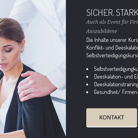
SICHER. STAR
Auch als Event für Fir
Auszubildene
Die Inhalte unserer Kur
Konflikt- und Deeskalati
Selbstverteidigungskurs
Selbstverteidigungk
Deeskalation- und Ei
Deeskalationstraini
Gesundheit/ Firmen
KONTAKT