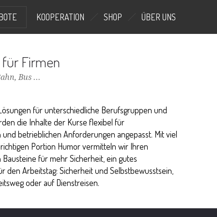
BOTE
KOOPERATION
SHOP
ÜBER UNS
 für Firmen
ahn, Bus ...
Lösungen für unterschiedliche Berufsgruppen und
den die Inhalte der Kurse flexibel für
 und betrieblichen Anforderungen angepasst. Mit viel
ichtigen Portion Humor vermitteln wir Ihren
 Bausteine für mehr Sicherheit, ein gutes
r den Arbeitstag: Sicherheit und Selbstbewusstsein,
itsweg oder auf Dienstreisen.