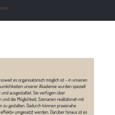
rt.com
mbH
soweit es organisatorisch möglich ist – in unseren
umlichkeiten unserer Akademie wurden speziell
 und ausgestattet. Sie verfügen über
nd die Möglichkeit, Szenarien realitätsnah mit
n zu gestalten. Dadurch können praxisnahe
d effektiv umgesetzt werden. Darüber hinaus ist es