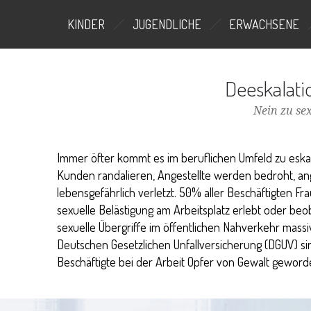
KINDER
JUGENDLICHE
ERWACHSENE
Deeskalati
Nein zu sex
Immer öfter kommt es im beruflichen Umfeld zu eska
Kunden randalieren, Angestellte werden bedroht, an
lebensgefährlich verletzt. 50% aller Beschäftigten F
sexuelle Belästigung am Arbeitsplatz erlebt oder beo
sexuelle Übergriffe im öffentlichen Nahverkehr massi
Deutschen Gesetzlichen Unfallversicherung (DGUV) si
Beschäftigte bei der Arbeit Opfer von Gewalt geword