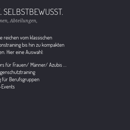
K. SELBSTBEWUSST.
men, Abteilungen,
se reichen vom klassischen
onstraining bis hin zu kompakten
en. Hier eine Auswahl:
urs für Frauen/ Männer/ Azubis …
genschutztraining
ng für Berufsgruppen
-Events