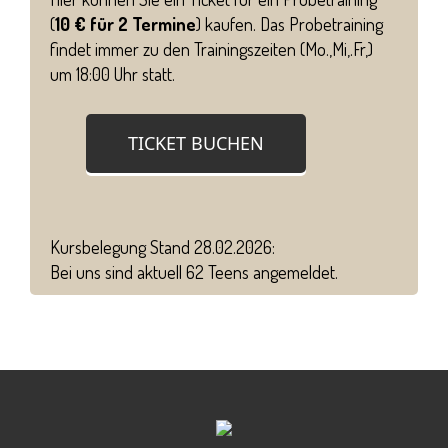
(
10 € für 2 Termine
) kaufen.
Das Probetraining
findet immer zu den Trainingszeiten (Mo.,Mi,.Fr,)
um 18:00 Uhr statt.
TICKET BUCHEN
Kursbelegung Stand 28.02.2026:
Bei uns sind aktuell 62 Teens angemeldet.
++ Selbstverteidigung für Teens ++ Selbstverteidigung für
Teens ++ Selbstverteidigung für Teens ++