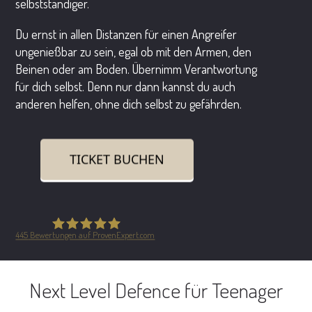
selbstständiger.
Du ernst in allen Distanzen für einen Angreifer
ungenießbar zu sein, egal ob mit den Armen, den
Beinen oder am Boden. Übernimm Verantwortung
für dich selbst. Denn nur dann kannst du auch
anderen helfen, ohne dich selbst zu gefährden.
TICKET BUCHEN
445
Bewertungen auf ProvenExpert.com
Safe in the City GmbH
Next Level Defence für Teenager